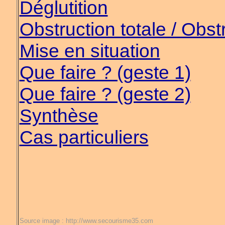
Déglutition
Obstruction totale / Obstr
Mise en situation
Que faire ? (geste 1)
Que faire ? (geste 2)
Synthèse
Cas particuliers
Source image : http://www.secourisme35.com