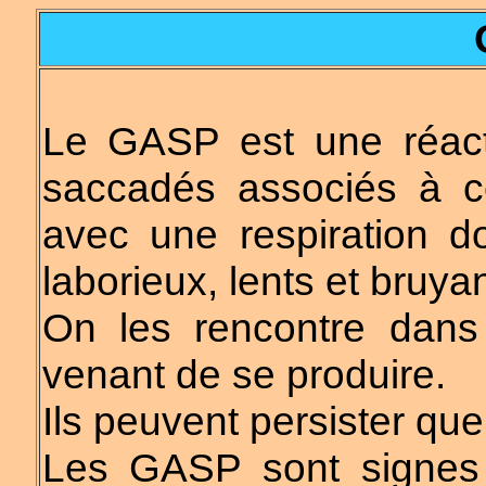
Le GASP est une réac
saccadés associés à ce
avec une respiration d
l
aborieux, lents et bruya
On les rencontre dans
venant de se produire.
Ils peuvent persister qu
Les GASP sont signes d